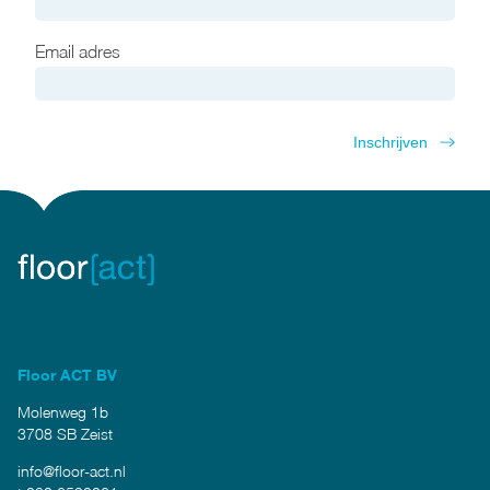
Email adres
Floor ACT BV
Molenweg 1b
3708 SB Zeist
info@floor-act.nl