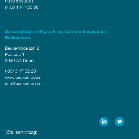
t 030 6590061
m 06 144 186 66
De coaching vindt plaats op Conferentiecentrum
Beukenrode
Beukenrodelaan 2
Postbus 1
3940 AA Doorn
t 0343 47 32 20
www.beukenrode.nl
info@beukenrode.nl
Stel een vraag: