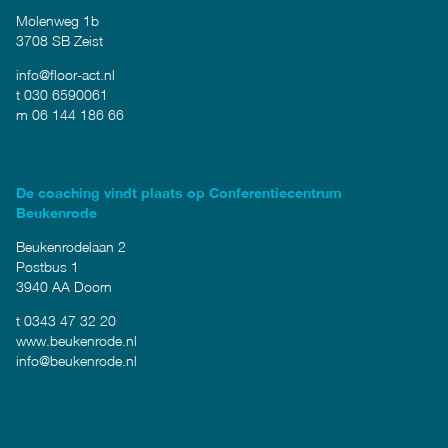
Molenweg 1b
3708 SB Zeist
info@floor-act.nl
t 030 6590061
m 06 144 186 66
De coaching vindt plaats op Conferentiecentrum
Beukenrode
Beukenrodelaan 2
Postbus 1
3940 AA Doorn
t 0343 47 32 20
www.beukenrode.nl
info@beukenrode.nl