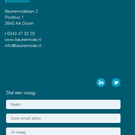
Beukenrode
Beukenrodelaan 2
Postbus 1
3940 AA Doorn
t 0343 47 32 20
www.beukenrode.nl
info@beukenrode.nl
Stel een vraag: