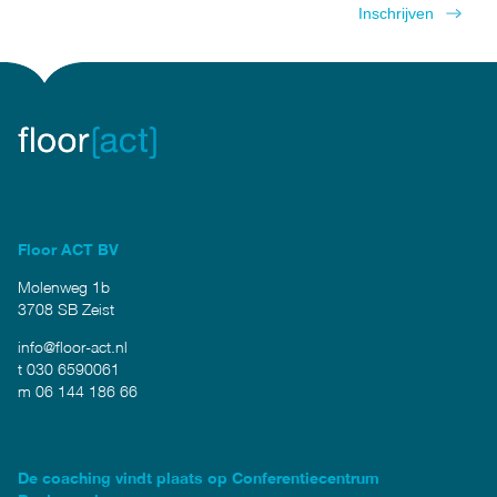
Floor ACT BV
Molenweg 1b
3708 SB Zeist
info@floor-act.nl
t 030 6590061
m 06 144 186 66
De coaching vindt plaats op Conferentiecentrum