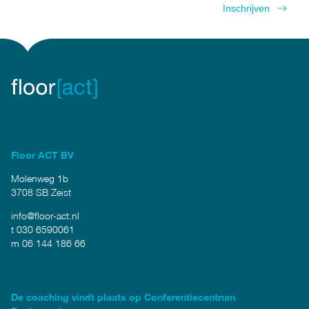
Floor ACT BV
Molenweg 1b
3708 SB Zeist
info@floor-act.nl
t 030 6590061
m 06 144 186 66
De coaching vindt plaats op Conferentiecentrum