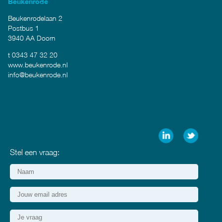
Beukenrode
Beukenrodelaan 2
Postbus 1
3940 AA Doorn
t 0343 47 32 20
www.beukenrode.nl
info@beukenrode.nl
Stel een vraag: