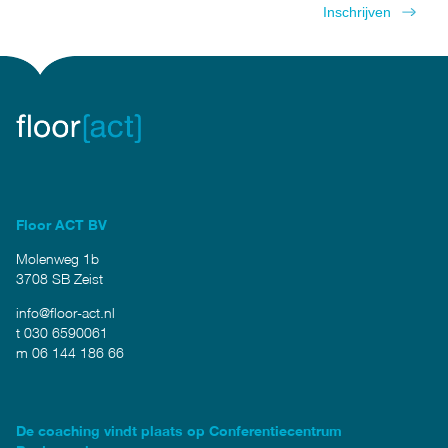
Floor ACT BV
Molenweg 1b
3708 SB Zeist
info@floor-act.nl
t 030 6590061
m 06 144 186 66
De coaching vindt plaats op Conferentiecentrum