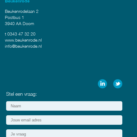
Beukenrode
Beukenrodelaan 2
Postbus 1
3940 AA Doorn
t 0343 47 32 20
www.beukenrode.nl
info@beukenrode.nl
Stel een vraag: