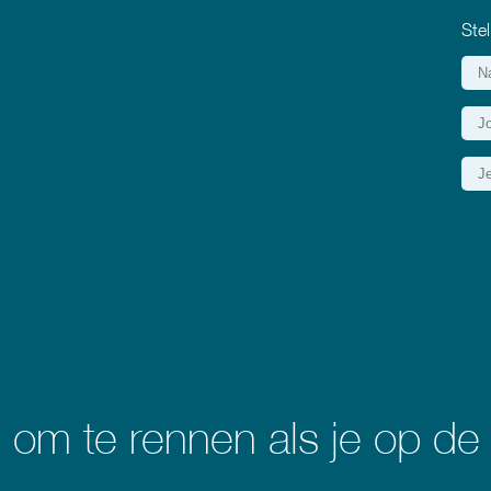
Stel
in om te rennen als je op d