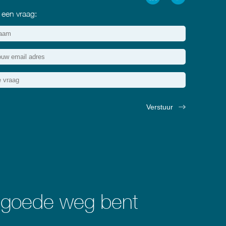
 een vraag:
e goede weg bent