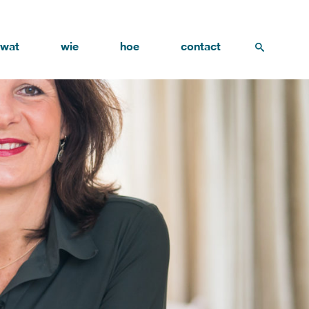
wat
wie
hoe
contact