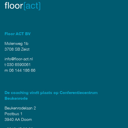
Floor ACT BV
Molenweg 1b
3708 SB Zeist
info@floor-act.nl
t 030 6590061
m 06 144 186 66
De coaching vindt plaats op Conferentiecentrum
Beukenrode
Beukenrodelaan 2
Postbus 1
3940 AA Doorn