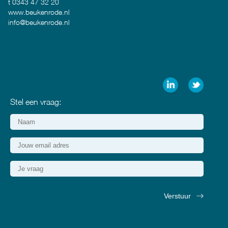
t 0343 47 32 20
www.beukenrode.nl
info@beukenrode.nl
Stel een vraag: