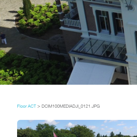
>
Floor ACT
DCIM100MEDIADJI_0121.JPG