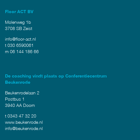
Floor ACT BV
Molenweg 1b
3708 SB Zeist
info@floor-act.nl
t 030 6590061
m 06 144 186 66
De coaching vindt plaats op Conferentiecentrum
Beukenrode
Beukenrodelaan 2
Postbus 1
3940 AA Doorn
t 0343 47 32 20
www.beukenrode.nl
info@beukenrode.nl