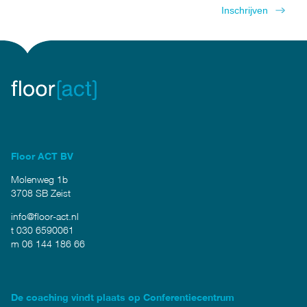
Floor ACT BV
Molenweg 1b
3708 SB Zeist
info@floor-act.nl
t 030 6590061
m 06 144 186 66
De coaching vindt plaats op Conferentiecentrum