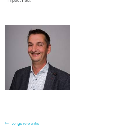
impact had.
vorige referentie