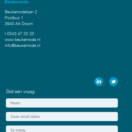
Beukenrode
Beukenrodelaan 2
Postbus 1
3940 AA Doorn
t 0343 47 32 20
www.beukenrode.nl
info@beukenrode.nl
Stel een vraag: