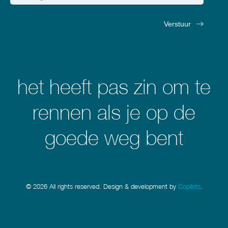
het heeft pas zin om te
rennen als je op de
goede weg bent
© 2026 All rights reserved. Design & development by
Copilots
.